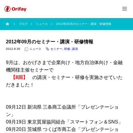
ブログ
ニュース
2012年09月のセミナー・講演・研修情報
2012年09月のセミナー・講演・研修情報
2012.9.30
ニュース
セミナー
,
研修
,
講演
9月は、おかげさまで企業向け・地方自治体向け・金融
機関様主催セミナーで
【8回】
の講演・セミナー・研修を実施させていた
だきました！
09月12日 新潟県 三条商工会議所「プレゼンテーショ
ン」
09月19日 東京質屋協同組合「スマートフォン＆SNS」
09月20日 茨城県 つくば市商工会「プレゼンテーショ