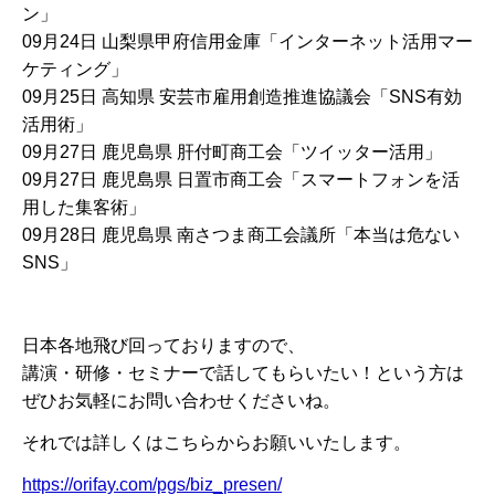
ン」
09月24日 山梨県甲府信用金庫「インターネット活用マー
ケティング」
09月25日 高知県 安芸市雇用創造推進協議会「SNS有効
活用術」
09月27日 鹿児島県 肝付町商工会「ツイッター活用」
09月27日 鹿児島県 日置市商工会「スマートフォンを活
用した集客術」
09月28日 鹿児島県 南さつま商工会議所「本当は危ない
SNS」
日本各地飛び回っておりますので、
講演・研修・セミナーで話してもらいたい！という方は
ぜひお気軽にお問い合わせくださいね。
それでは詳しくはこちらからお願いいたします。
https://orifay.com/pgs/biz_presen/