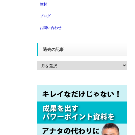
教材
ブログ
お問い合わせ
過去の記事
過
去
の
記
事