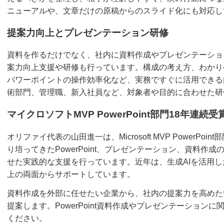
ニューアルや、文章だけの原稿からのスライド化にも対応し
提案力向上とプレゼンテーション研修
資料を作るだけでなく、社内に資料作成やプレゼンテーショ
案力向上支援や研修も行っています。構成の考え方、わかり
パワーポイントの操作効率化など、実務ですぐに活用できる
術部門、管理職、新入社員など、対象者や目的に合わせた研
マイクロソフトMVP PowerPoint部門18年連続受
オリファイ代表の山田進一は、Microsoft MVP PowerP
り培ってきたPowerPoint、プレゼンテーション、資料
せた実践的な支援を行っています。近年は、生成AIを活用
上の両面からサポートしています。
資料作成を外部に任せたい企業から、社内の提案力を高めた
提案します。PowerPoint資料作成やプレゼンテーショ
ください。