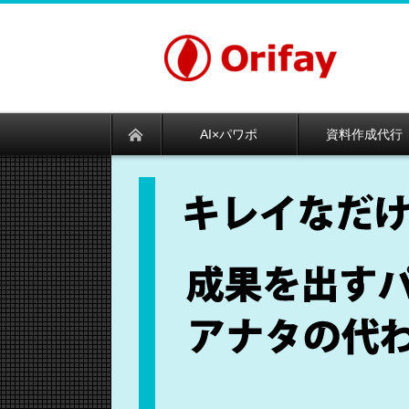
AI×パワポ
資料作成代行