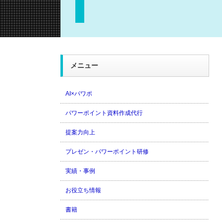
メニュー
AI×パワポ
パワーポイント資料作成代行
提案力向上
プレゼン・パワーポイント研修
実績・事例
お役立ち情報
書籍