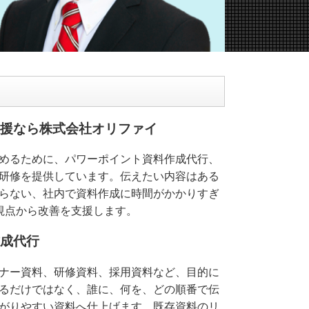
ン支援なら株式会社オリファイ
めるために、パワーポイント資料作成代行、
研修を提供しています。伝えたい内容はある
らない、社内で資料作成に時間がかかりすぎ
視点から改善を支援します。
作成代行
ナー資料、研修資料、採用資料など、目的に
るだけではなく、誰に、何を、どの順番で伝
がりやすい資料へ仕上げます。既存資料のリ