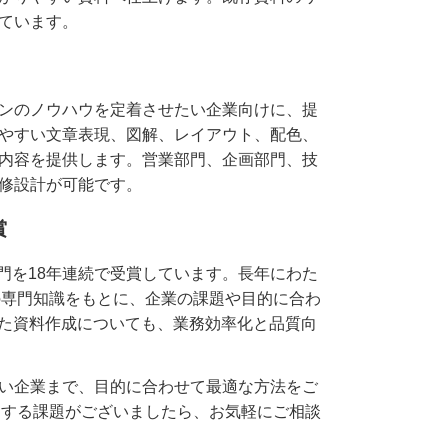
ています。
ンのノウハウを定着させたい企業向けに、提
やすい文章表現、図解、レイアウト、配色、
内容を提供します。営業部門、企画部門、技
修設計が可能です。
賞
oint部門を18年連続で受賞しています。長年にわた
作成の専門知識をもとに、企業の課題や目的に合わ
した資料作成についても、業務効率化と品質向
い企業まで、目的に合わせて最適な方法をご
ンに関する課題がございましたら、お気軽にご相談