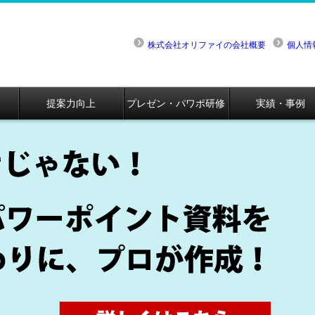
株式会社オリファイの会社概要
個人情
提案力向上
プレゼン・パワポ研修
実績・事例